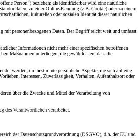
offene Person“) beziehen; als identifizierbar wird eine natürliche
Standortdaten, zu einer Online-Kennung (z.B. Cookie) oder zu einem
chaftlichen, kulturellen oder sozialen Identität dieser natürlichen
ng mit personenbezogenen Daten. Der Begriff reicht weit und umfasst
licher Informationen nicht mehr einer spezifischen betroffenen
chen Maßnahmen unterliegen, die gewährleisten, dass die
wendet werden, um bestimmte persönliche Aspekte, die sich auf eine
rlieben, Interessen, Zuverlässigkeit, Verhalten, Aufenthaltsort oder
 anderen über die Zwecke und Mittel der Verarbeitung von
ag des Verantwortlichen verarbeitet.
sbereich der Datenschutzgrundverordnung (DSGVO), d.h. der EU und