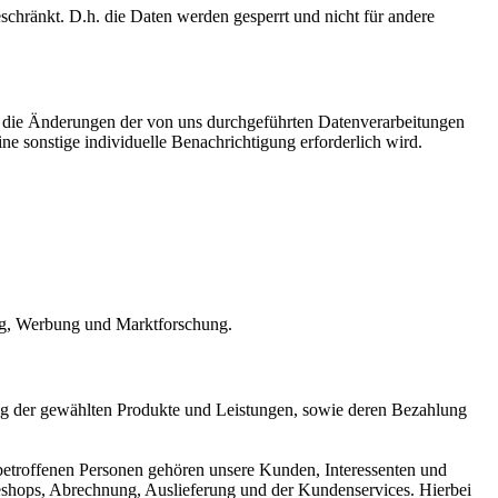
eschränkt. D.h. die Daten werden gesperrt und nicht für andere
ald die Änderungen der von uns durchgeführten Datenverarbeitungen
ne sonstige individuelle Benachrichtigung erforderlich wird.
ing, Werbung und Marktforschung.
ng der gewählten Produkte und Leistungen, sowie deren Bezahlung
betroffenen Personen gehören unsere Kunden, Interessenten und
eshops, Abrechnung, Auslieferung und der Kundenservices. Hierbei