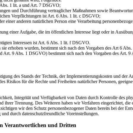
 Abs. 1 lit. a und Art. 7 DSGVO;
istungen und Durchführung vertraglicher Maßnahmen sowie Beantwortun
lichen Verpflichtungen ist Art. 6 Abs. 1 lit. c DSGVO;
oder einer anderen natürlichen Person eine Verarbeitung personenbezoge
ng einer Aufgabe, die im öffentlichen Interesse liegt oder in Ausübung
igten Interessen ist Art. 6 Abs. 1 lit. f DSGVO.
n sie erhoben wurden, bestimmt sich nach den Vorgaben des Art 6 Ab
nd Art. 9 Abs. 1 DSGVO) bestimmt sich nach den Vorgaben des Art. 
htigung des Stands der Technik, der Implementierungskosten und der 
 des Risikos für die Rechte und Freiheiten natürlicher Personen, geei
keit, Integrität und Verfügbarkeit von Daten durch Kontrolle des phy
 und ihrer Trennung. Des Weiteren haben wir Verfahren eingerichtet, 
ksichtigen wir den Schutz personenbezogener Daten bereits bei der E
 und durch datenschutzfreundliche Voreinstellungen.
m Verantwortlichen und Dritten