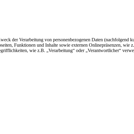
 Zweck der Verarbeitung von personenbezogenen Daten (nachfolgend k
eiten, Funktionen und Inhalte sowie externen Onlinepräsenzen, wie z
rifflichkeiten, wie z.B. „Verarbeitung“ oder „Verantwortlicher“ verwei