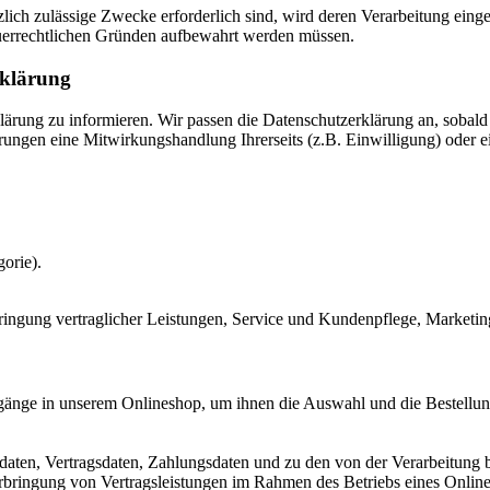
zlich zulässige Zwecke erforderlich sind, wird deren Verarbeitung eing
steuerrechtlichen Gründen aufbewahrt werden müssen.
rklärung
rklärung zu informieren. Wir passen die Datenschutzerklärung an, sob
rungen eine Mitwirkungshandlung Ihrerseits (z.B. Einwilligung) oder ei
orie).
ringung vertraglicher Leistungen, Service und Kundenpflege, Market
gänge in unserem Onlineshop, um ihnen die Auswahl und die Bestellu
aten, Vertragsdaten, Zahlungsdaten und zu den von der Verarbeitung 
Erbringung von Vertragsleistungen im Rahmen des Betriebs eines Onlin