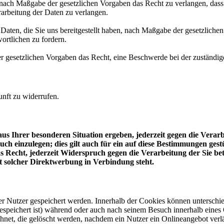
ach Maßgabe der gesetzlichen Vorgaben das Recht zu verlangen, dass b
arbeitung der Daten zu verlangen.
 Daten, die Sie uns bereitgestellt haben, nach Maßgabe der gesetzlich
ortlichen zu fordern.
 gesetzlichen Vorgaben das Recht, eine Beschwerde bei der zuständig
unft zu widerrufen.
us Ihrer besonderen Situation ergeben, jederzeit gegen die Verar
uch einzulegen; dies gilt auch für ein auf diese Bestimmungen ges
as Recht, jederzeit Widerspruch gegen die Verarbeitung der Sie 
mit solcher Direktwerbung in Verbindung steht.
er Nutzer gespeichert werden. Innerhalb der Cookies können unterschi
peichert ist) während oder auch nach seinem Besuch innerhalb eines 
net, die gelöscht werden, nachdem ein Nutzer ein Onlineangebot verlä