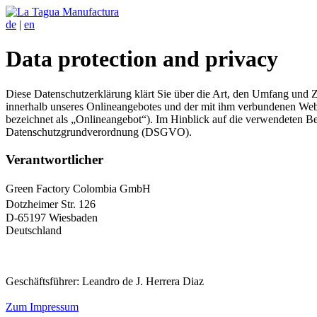
de
|
en
Data protection and privacy
Diese Datenschutzerklärung klärt Sie über die Art, den Umfang und
innerhalb unseres Onlineangebotes und der mit ihm verbundenen Webs
bezeichnet als „Onlineangebot“). Im Hinblick auf die verwendeten Beg
Datenschutzgrundverordnung (DSGVO).
Verantwortlicher
Green Factory Colombia GmbH
Dotzheimer Str. 126
D-65197 Wiesbaden
Deutschland
Geschäftsführer: Leandro de J. Herrera Diaz
Zum Impressum