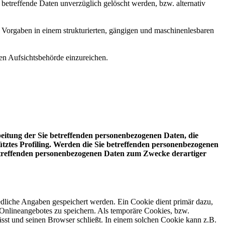
etreffende Daten unverzüglich gelöscht werden, bzw. alternativ
en Vorgaben in einem strukturierten, gängigen und maschinenlesbaren
en Aufsichtsbehörde einzureichen.
beitung der Sie betreffenden personenbezogenen Daten, die
tütztes Profiling. Werden die Sie betreffenden personenbezogenen
betreffenden personenbezogenen Daten zum Zwecke derartiger
edliche Angaben gespeichert werden. Ein Cookie dient primär dazu,
Onlineangebotes zu speichern. Als temporäre Cookies, bzw.
sst und seinen Browser schließt. In einem solchen Cookie kann z.B.