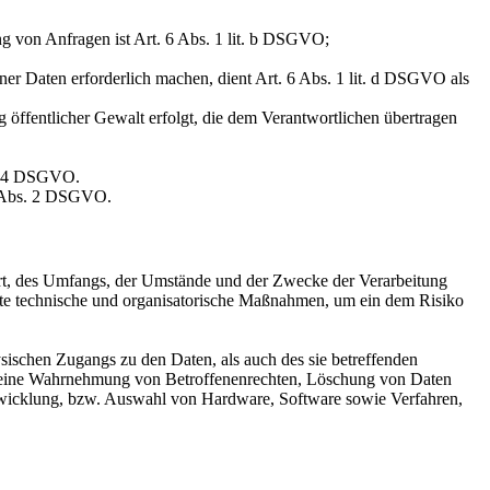
g von Anfragen ist Art. 6 Abs. 1 lit. b DSGVO;
ner Daten erforderlich machen, dient Art. 6 Abs. 1 lit. d DSGVO als
 öffentlicher Gewalt erfolgt, die dem Verantwortlichen übertragen
s. 4 DSGVO.
9 Abs. 2 DSGVO.
Art, des Umfangs, der Umstände und der Zwecke der Verarbeitung
gnete technische und organisatorische Maßnahmen, um ein dem Risiko
sischen Zugangs zu den Daten, als auch des sie betreffenden
die eine Wahrnehmung von Betroffenenrechten, Löschung von Daten
ntwicklung, bzw. Auswahl von Hardware, Software sowie Verfahren,