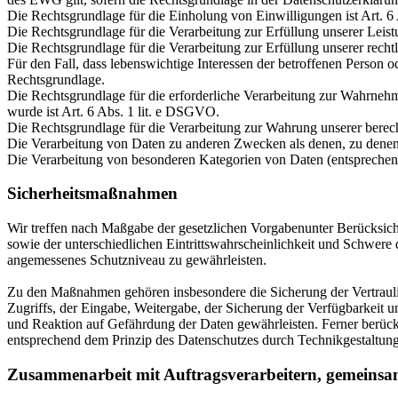
Die Rechtsgrundlage für die Einholung von Einwilligungen ist Art. 6
Die Rechtsgrundlage für die Verarbeitung zur Erfüllung unserer Le
Die Rechtsgrundlage für die Verarbeitung zur Erfüllung unserer recht
Für den Fall, dass lebenswichtige Interessen der betroffenen Person 
Rechtsgrundlage.
Die Rechtsgrundlage für die erforderliche Verarbeitung zur Wahrnehmu
wurde ist Art. 6 Abs. 1 lit. e DSGVO.
Die Rechtsgrundlage für die Verarbeitung zur Wahrung unserer berecht
Die Verarbeitung von Daten zu anderen Zwecken als denen, zu dene
Die Verarbeitung von besonderen Kategorien von Daten (entspreche
Sicherheitsmaßnahmen
Wir treffen nach Maßgabe der gesetzlichen Vorgabenunter Berücksic
sowie der unterschiedlichen Eintrittswahrscheinlichkeit und Schwere
angemessenes Schutzniveau zu gewährleisten.
Zu den Maßnahmen gehören insbesondere die Sicherung der Vertraulich
Zugriffs, der Eingabe, Weitergabe, der Sicherung der Verfügbarkeit
und Reaktion auf Gefährdung der Daten gewährleisten. Ferner berüc
entsprechend dem Prinzip des Datenschutzes durch Technikgestaltung
Zusammenarbeit mit Auftragsverarbeitern, gemeinsa