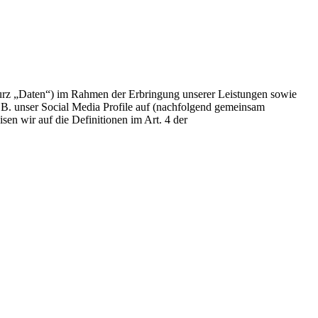
urz „Daten“) im Rahmen der Erbringung unserer Leistungen sowie
.B. unser Social Media Profile auf (nachfolgend gemeinsam
sen wir auf die Definitionen im Art. 4 der