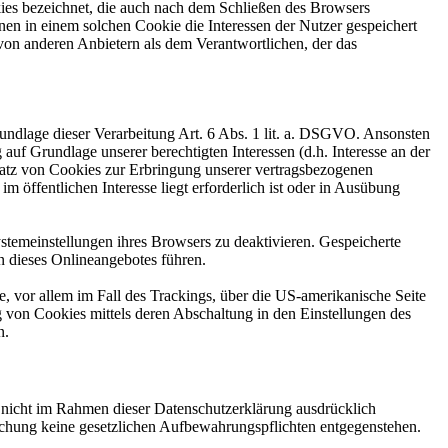
kies bezeichnet, die auch nach dem Schließen des Browsers
en in einem solchen Cookie die Interessen der Nutzer gespeichert
on anderen Anbietern als dem Verantwortlichen, der das
rundlage dieser Verarbeitung Art. 6 Abs. 1 lit. a. DSGVO. Ansonsten
 Grundlage unserer berechtigten Interessen (d.h. Interesse an der
satz von Cookies zur Erbringung unserer vertragsbezogenen
m öffentlichen Interesse liegt erforderlich ist oder in Ausübung
stemeinstellungen ihres Browsers zu deaktivieren. Gespeicherte
 dieses Onlineangebotes führen.
, vor allem im Fall des Trackings, über die US-amerikanische Seite
 von Cookies mittels deren Abschaltung in den Einstellungen des
n.
n nicht im Rahmen dieser Datenschutzerklärung ausdrücklich
öschung keine gesetzlichen Aufbewahrungspflichten entgegenstehen.