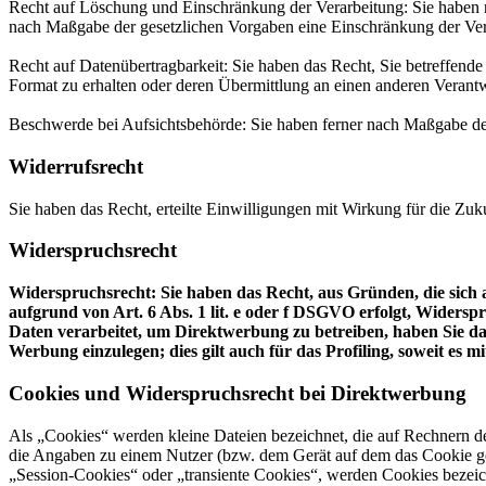
Recht auf Löschung und Einschränkung der Verarbeitung: Sie haben n
nach Maßgabe der gesetzlichen Vorgaben eine Einschränkung der Ver
Recht auf Datenübertragbarkeit: Sie haben das Recht, Sie betreffende
Format zu erhalten oder deren Übermittlung an einen anderen Verantw
Beschwerde bei Aufsichtsbehörde: Sie haben ferner nach Maßgabe der
Widerrufsrecht
Sie haben das Recht, erteilte Einwilligungen mit Wirkung für die Zuk
Widerspruchsrecht
Widerspruchsrecht: Sie haben das Recht, aus Gründen, die sich a
aufgrund von Art. 6 Abs. 1 lit. e oder f DSGVO erfolgt, Widerspr
Daten verarbeitet, um Direktwerbung zu betreiben, haben Sie d
Werbung einzulegen; dies gilt auch für das Profiling, soweit es 
Cookies und Widerspruchsrecht bei Direktwerbung
Als „Cookies“ werden kleine Dateien bezeichnet, die auf Rechnern d
die Angaben zu einem Nutzer (bzw. dem Gerät auf dem das Cookie ges
„Session-Cookies“ oder „transiente Cookies“, werden Cookies bezeich