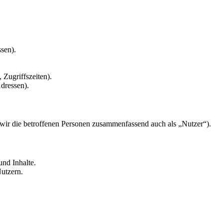
sen).
 Zugriffszeiten).
dressen).
ir die betroffenen Personen zusammenfassend auch als „Nutzer“).
nd Inhalte.
utzern.