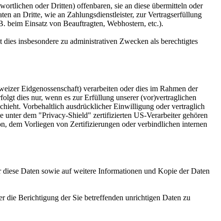
tlichen oder Dritten) offenbaren, sie an diese übermitteln oder
en an Dritte, wie an Zahlungsdienstleister, zur Vertragserfüllung
z.B. beim Einsatz von Beauftragten, Webhostern, etc.).
dies insbesondere zu administrativen Zwecken als berechtigtes
weizer Eidgenossenschaft) verarbeiten oder dies im Rahmen der
gt dies nur, wenn es zur Erfüllung unserer (vor)vertraglichen
chieht. Vorbehaltlich ausdrücklicher Einwilligung oder vertraglich
e unter dem "Privacy-Shield" zertifizierten US-Verarbeiter gehören
, dem Vorliegen von Zertifizierungen oder verbindlichen internen
er diese Daten sowie auf weitere Informationen und Kopie der Daten
r die Berichtigung der Sie betreffenden unrichtigen Daten zu