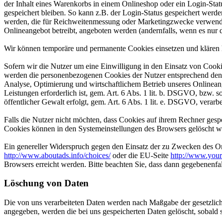
der Inhalt eines Warenkorbs in einem Onlineshop oder ein Login-Sta
gespeichert bleiben. So kann z.B. der Login-Status gespeichert werd
werden, die für Reichweitenmessung oder Marketingzwecke verwendet
Onlineangebot betreibt, angeboten werden (andernfalls, wenn es nur 
Wir können temporäre und permanente Cookies einsetzen und klären 
Sofern wir die Nutzer um eine Einwilligung in den Einsatz von Cooki
werden die personenbezogenen Cookies der Nutzer entsprechend den n
Analyse, Optimierung und wirtschaftlichem Betrieb unseres Onlinean
Leistungen erforderlich ist, gem. Art. 6 Abs. 1 lit. b. DSGVO, bzw. s
öffentlicher Gewalt erfolgt, gem. Art. 6 Abs. 1 lit. e. DSGVO, verarbe
Falls die Nutzer nicht möchten, dass Cookies auf ihrem Rechner gesp
Cookies können in den Systemeinstellungen des Browsers gelöscht w
Ein genereller Widerspruch gegen den Einsatz der zu Zwecken des Onl
http://www.aboutads.info/choices/
oder die EU-Seite
http://www.your
Browsers erreicht werden. Bitte beachten Sie, dass dann gegebenenfa
Löschung von Daten
Die von uns verarbeiteten Daten werden nach Maßgabe der gesetzlich
angegeben, werden die bei uns gespeicherten Daten gelöscht, sobald