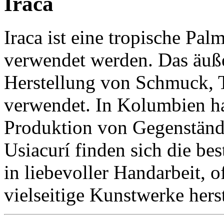
Iraca
Iraca ist eine tropische Pal
verwendet werden. Das äuße
Herstellung von Schmuck, T
verwendet. In Kolumbien hat
Produktion von Gegenständen
Usiacurí finden sich die b
in liebevoller Handarbeit, o
vielseitige Kunstwerke herst