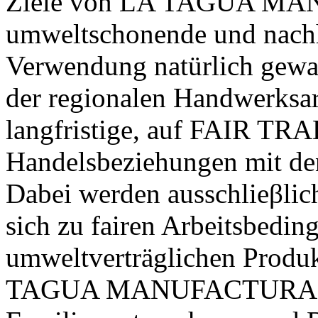
Ziele von
LA TAGUA MA
umweltschonende und nachh
Verwendung natürlich gewa
der regionalen Handwerksa
langfristige, auf FAIR TR
Handelsbeziehungen mit de
Dabei werden ausschlieβlich
sich zu fairen Arbeitsbedin
umweltverträglichen Produkt
TAGUA MANUFACTURA