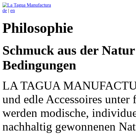
de
|
en
Philosophie
Schmuck aus der Natur –
Bedingungen
LA TAGUA MANUFACT
und edle Accessoires unter 
werden modische, individu
nachhaltig gewonnenen Natu