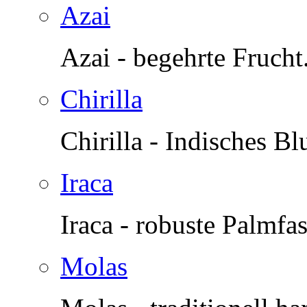
Azai
Azai - begehrte Frucht
Chirilla
Chirilla - Indisches B
Iraca
Iraca - robuste Palmfas
Molas