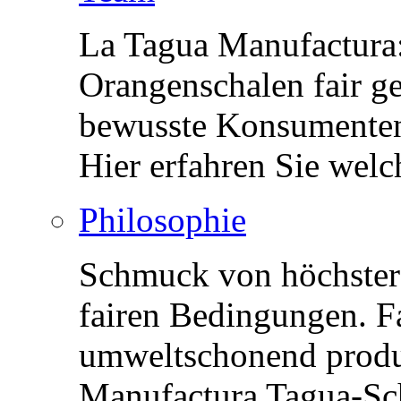
La Tagua Manufactura
Orangenschalen fair g
bewusste Konsumenten
Hier erfahren Sie welc
Philosophie
Schmuck von höchster Q
fairen Bedingungen. F
umweltschonend produz
Manufactura Tagua-Sc