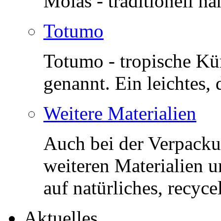
Molas - traditionell ha
Totumo
Totumo - tropische Kü
genannt. Ein leichtes,
Weitere Materialien
Auch bei der Verpacku
weiteren Materialien 
auf natürliches, recyce
Aktuelles